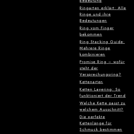
Bedeutung
Ringarten erklärt: Alle
Ringe und ihre
Bedeutungen
Ring vom Finger
bekommen
Ring Stacking Guide:
Mehrere Ringe
kombinieren
Promise Ring – wofür
steht der
Versprechungsring?
Kettenarten
Ketten Layering: So
funktioniert der Trend
Welche Kette passt zu
welchem Ausschnitt?
Die perfekte
Kettenlänge für
Schmuck bestimmen