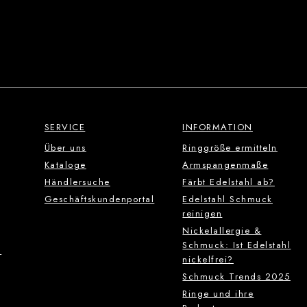
SERVICE
INFORMATION
Über uns
Ringgröße ermitteln
Kataloge
Armspangenmaße
Händlersuche
Färbt Edelstahl ab?
Geschäftskundenportal
Edelstahl Schmuck
reinigen
Nickelallergie &
Schmuck: Ist Edelstahl
g
nickelfrei?
Schmuck Trends 2025
Ringe und ihre