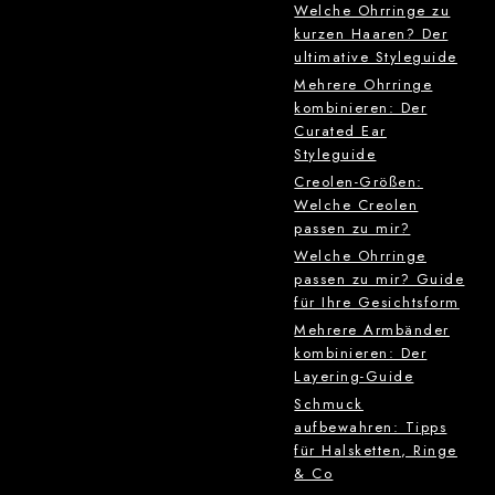
Welche Ohrringe zu
kurzen Haaren? Der
ultimative Styleguide
Mehrere Ohrringe
kombinieren: Der
Curated Ear
Styleguide
Creolen-Größen:
Welche Creolen
passen zu mir?
Welche Ohrringe
passen zu mir? Guide
für Ihre Gesichtsform
Mehrere Armbänder
kombinieren: Der
Layering-Guide
Schmuck
aufbewahren: Tipps
für Halsketten, Ringe
& Co