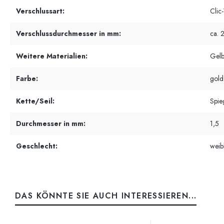
Verschlussart:
Clic
Verschlussdurchmesser in mm:
ca. 
Weitere Materialien:
Gelb
Farbe:
gold
Kette/Seil:
Spie
Durchmesser in mm:
1,5
Geschlecht:
weib
DAS KÖNNTE SIE AUCH INTERESSIEREN...