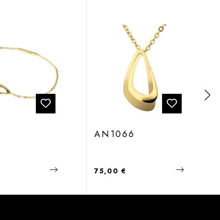
AN1066
 Preis:
Regulärer Preis:
€
75,00 €