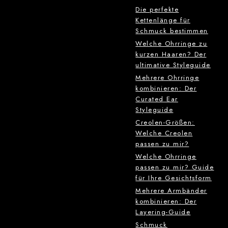
Die perfekte
Kettenlänge für
Schmuck bestimmen
Welche Ohrringe zu
kurzen Haaren? Der
ultimative Styleguide
Mehrere Ohrringe
kombinieren: Der
Curated Ear
Styleguide
Creolen-Größen:
Welche Creolen
passen zu mir?
Welche Ohrringe
passen zu mir? Guide
für Ihre Gesichtsform
Mehrere Armbänder
kombinieren: Der
Layering-Guide
Schmuck