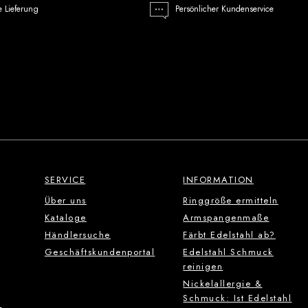
e Lieferung
Persönlicher Kundenservice
SERVICE
INFORMATION
Über uns
Ringgröße ermitteln
Kataloge
Armspangenmaße
Händlersuche
Färbt Edelstahl ab?
Geschäftskundenportal
Edelstahl Schmuck
reinigen
Nickelallergie &
Schmuck: Ist Edelstahl
g