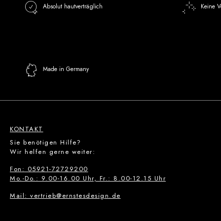
Absolut hautverträglich
Keine V
Made in Germany
KONTAKT
Sie benötigen Hilfe?
Wir helfen gerne weiter:
Fon: 05921-72729200
Mo.-Do.: 9.00-16.00 Uhr, Fr.: 8.00-12.15 Uhr
Mail: vertrieb@ernstesdesign.de