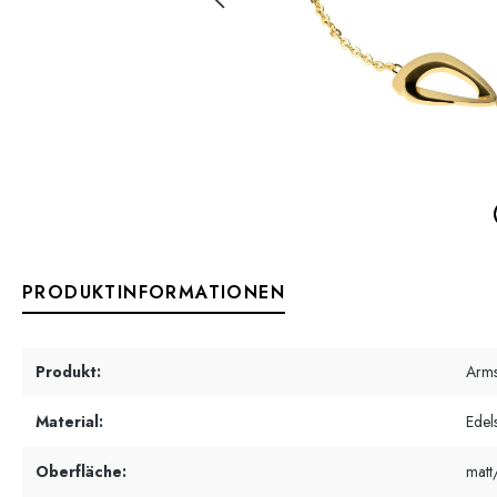
PRODUKTINFORMATIONEN
Produkt:
Arm
Material:
Edels
Oberfläche:
matt/