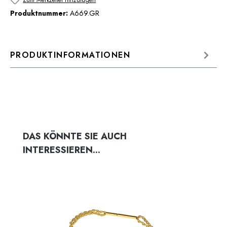
Zum Merkzettel hinzufügen
Produktnummer:
A669.GR
PRODUKTINFORMATIONEN
Produktgalerie überspringen
DAS KÖNNTE SIE AUCH
INTERESSIEREN...