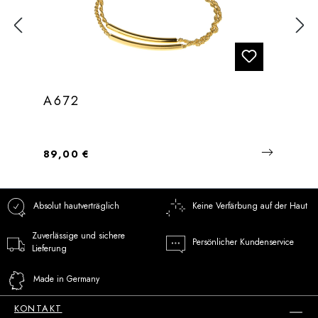
A672
Regulärer Preis:
89,00 €
Absolut hautverträglich
Keine Verfärbung auf der Haut
Zuverlässige und sichere
Persönlicher Kundenservice
Lieferung
Made in Germany
KONTAKT