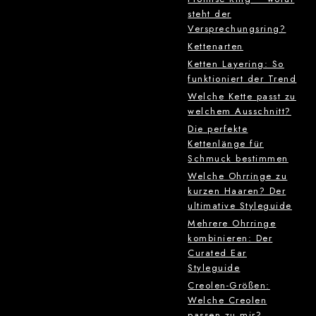
steht der
Versprechungsring?
Kettenarten
Ketten Layering: So
funktioniert der Trend
Welche Kette passt zu
welchem Ausschnitt?
Die perfekte
Kettenlänge für
Schmuck bestimmen
Welche Ohrringe zu
kurzen Haaren? Der
ultimative Styleguide
Mehrere Ohrringe
kombinieren: Der
Curated Ear
Styleguide
Creolen-Größen:
Welche Creolen
passen zu mir?