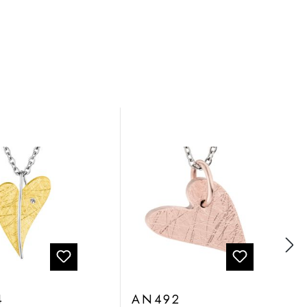
4
AN492