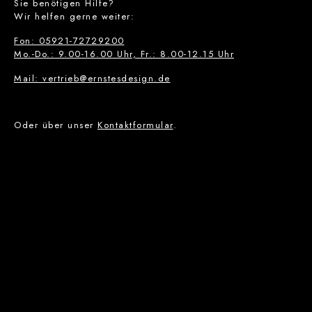
Sie benötigen Hilfe?
Wir helfen gerne weiter:
Fon: 05921-72729200
Mo.-Do.: 9.00-16.00 Uhr, Fr.: 8.00-12.15 Uhr
Mail: vertrieb@ernstesdesign.de
Oder über unser
Kontaktformular
.