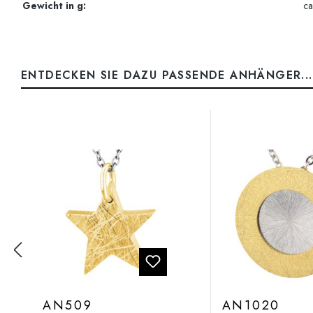
Gewicht in g:
ca
ENTDECKEN SIE DAZU PASSENDE ANHÄNGER...
Produktgalerie überspringen
AN509
AN1020