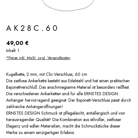
AK28C.60
Regulärer Preis:
49,00 €
Inhalt:
1
*Preise inkl. MwSt. zzgl. Versandkosten
Kugelkette, 2 mm, mit Clic-Verschluss, 60 cm
Die zeitlose Ankerkette besteht aus Edelstahl und hat einen praktischen
Bajonettverschluß. Das anschmiegsame Material ist besonders reißfest.
Die verschiedenen Ankerketten sind für alle ERNSTES DESIGN
Anhänger hervorragend geeignet. Der Bajonett-Verschluss passt durch
zahlreiche Anhängeröffnungen!
ERNSTES DESIGN Schmuck ist pflegeleicht, antiallergisch und von
herausragender Qualität! Die Kombination aus stilvoller, zeitloser
Eleganz und edlen Materialien, macht die Schmuckstücke dieser
Marke zu einem einzigartigen Erlebnis.