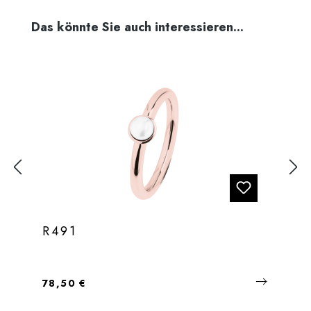
Produktgalerie überspringen
Das könnte Sie auch interessieren...
R491
Regulärer Preis:
78,50 €