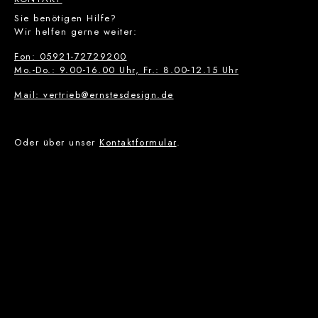
Sie benötigen Hilfe?
Wir helfen gerne weiter:
Fon: 05921-72729200
Mo.-Do.: 9.00-16.00 Uhr, Fr.: 8.00-12.15 Uhr
Mail: vertrieb@ernstesdesign.de
Oder über unser
Kontaktformular
.