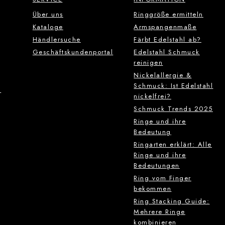
Über uns
Ringgröße ermitteln
Kataloge
Armspangenmaße
Händlersuche
Färbt Edelstahl ab?
Geschäftskundenportal
Edelstahl Schmuck
reinigen
Nickelallergie &
Schmuck: Ist Edelstahl
g
nickelfrei?
Schmuck Trends 2025
Ringe und ihre
Bedeutung
Ringarten erklärt: Alle
Ringe und ihre
Bedeutungen
Ring vom Finger
bekommen
Ring Stacking Guide:
Mehrere Ringe
kombinieren