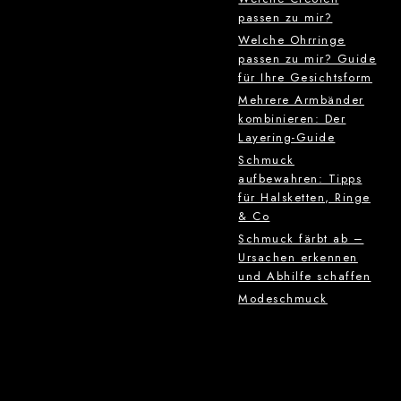
passen zu mir?
Welche Ohrringe
passen zu mir? Guide
für Ihre Gesichtsform
Mehrere Armbänder
kombinieren: Der
Layering-Guide
Schmuck
aufbewahren: Tipps
für Halsketten, Ringe
& Co
Schmuck färbt ab –
Ursachen erkennen
und Abhilfe schaffen
Modeschmuck