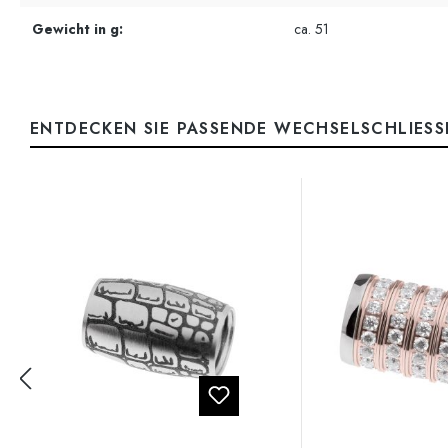
Gewicht in g:
ca. 51
ENTDECKEN SIE PASSENDE WECHSELSCHLIESSE
Produktgalerie überspringen