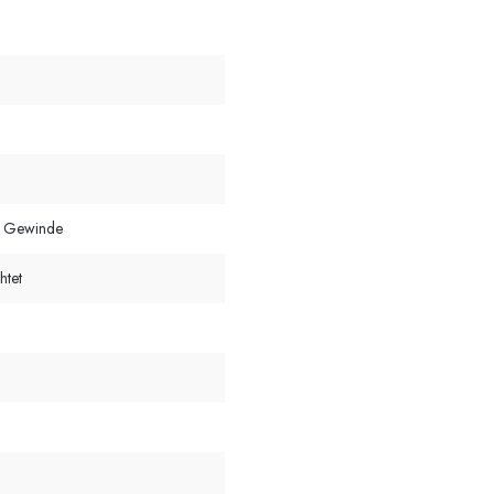
t Gewinde
htet