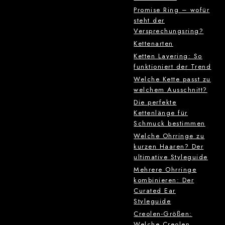
Promise Ring – wofür
steht der
Versprechungsring?
Kettenarten
Ketten Layering: So
funktioniert der Trend
Welche Kette passt zu
welchem Ausschnitt?
Die perfekte
Kettenlänge für
Schmuck bestimmen
Welche Ohrringe zu
kurzen Haaren? Der
ultimative Styleguide
Mehrere Ohrringe
kombinieren: Der
Curated Ear
Styleguide
Creolen-Größen:
Welche Creolen