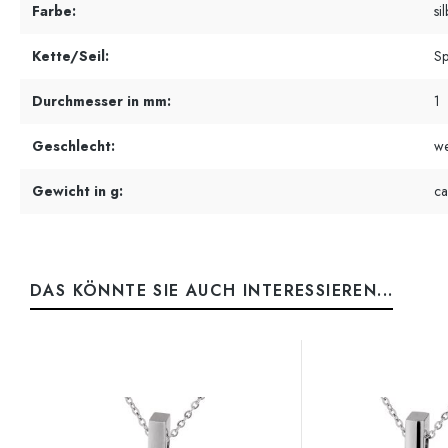
Farbe:
si
Kette/Seil:
Sp
Durchmesser in mm:
1
Geschlecht:
we
Gewicht in g:
ca
DAS KÖNNTE SIE AUCH INTERESSIEREN...
Produktgalerie überspringen