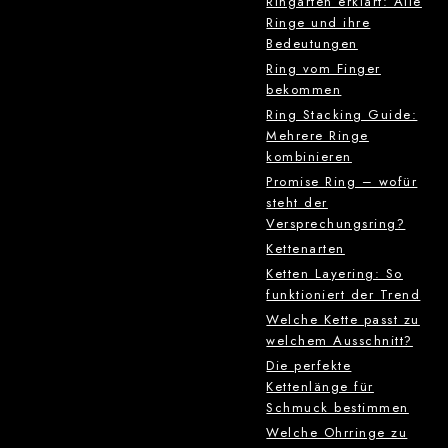
Ringarten erklärt: Alle
Ringe und ihre
Bedeutungen
Ring vom Finger
bekommen
Ring Stacking Guide:
Mehrere Ringe
kombinieren
Promise Ring – wofür
steht der
Versprechungsring?
Kettenarten
Ketten Layering: So
funktioniert der Trend
Welche Kette passt zu
welchem Ausschnitt?
Die perfekte
Kettenlänge für
Schmuck bestimmen
Welche Ohrringe zu