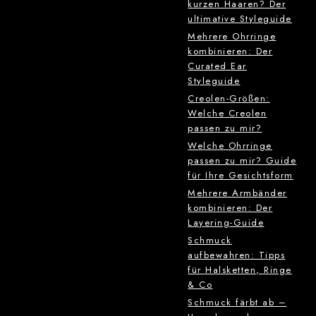
kurzen Haaren? Der
ultimative Styleguide
Mehrere Ohrringe
kombinieren: Der
Curated Ear
Styleguide
Creolen-Größen:
Welche Creolen
passen zu mir?
Welche Ohrringe
passen zu mir? Guide
für Ihre Gesichtsform
Mehrere Armbänder
kombinieren: Der
Layering-Guide
Schmuck
aufbewahren: Tipps
für Halsketten, Ringe
& Co
Schmuck färbt ab –