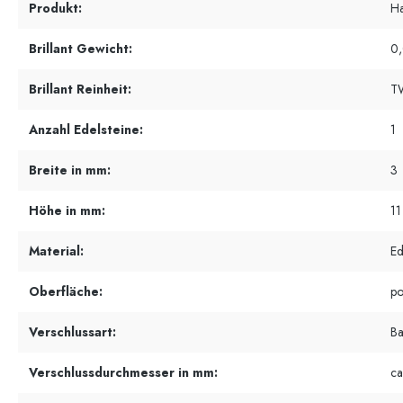
Produkt:
Ha
Brillant Gewicht:
0,
Brillant Reinheit:
T
Anzahl Edelsteine:
1
Breite in mm:
3
Höhe in mm:
11
Material:
Ed
Oberfläche:
po
Verschlussart:
Ba
Verschlussdurchmesser in mm:
ca