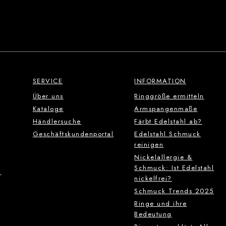
SERVICE
INFORMATION
Über uns
Ringgröße ermitteln
Kataloge
Armspangenmaße
Händlersuche
Färbt Edelstahl ab?
Geschäftskundenportal
Edelstahl Schmuck
reinigen
Nickelallergie &
Schmuck: Ist Edelstahl
g
nickelfrei?
Schmuck Trends 2025
Ringe und ihre
Bedeutung