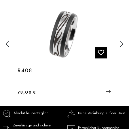
R408
Regulärer Preis:
73,00 €
Absolut hautverträglich
Keine Verfärbung auf der Haut
Zuverlässige und sichere
Persönlicher Kundenservice