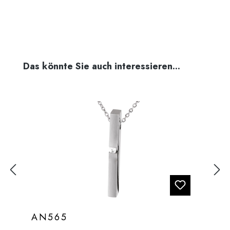
Produktgalerie überspringen
Das könnte Sie auch interessieren...
AN565