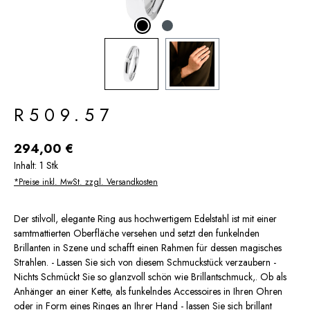
R509.57
Regulärer Preis:
294,00 €
Inhalt:
1 Stk
*Preise inkl. MwSt. zzgl. Versandkosten
Der stilvoll, elegante Ring aus hochwertigem Edelstahl ist mit einer
samtmattierten Oberfläche versehen und setzt den funkelnden
Brillanten in Szene und schafft einen Rahmen für dessen magisches
Strahlen. - Lassen Sie sich von diesem Schmuckstück verzaubern -
Nichts Schmückt Sie so glanzvoll schön wie Brillantschmuck,. Ob als
Anhänger an einer Kette, als funkelndes Accessoires in Ihren Ohren
oder in Form eines Ringes an Ihrer Hand - lassen Sie sich brillant