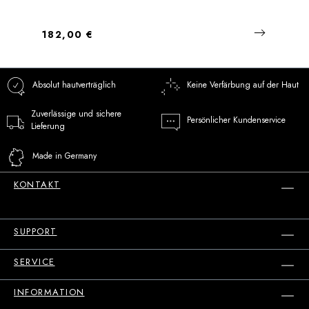
Regulärer Preis:
182,00 €
Absolut hautverträglich
Keine Verfärbung auf der Haut
Zuverlässige und sichere
Persönlicher Kundenservice
Lieferung
Made in Germany
KONTAKT
SUPPORT
SERVICE
INFORMATION