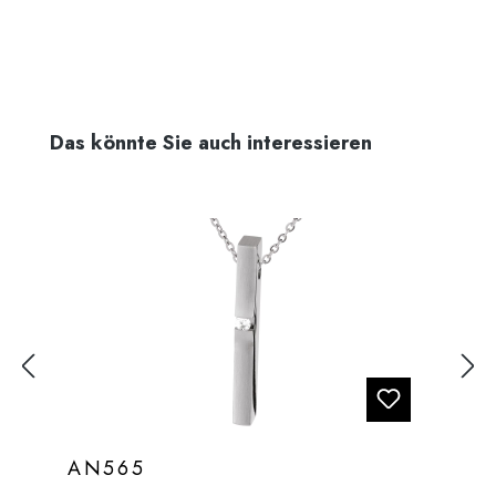
Produktgalerie überspringen
Das könnte Sie auch interessieren
AN565