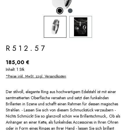
R512.57
Regulärer Preis:
185,00 €
Inhalt:
1 Stk
*Preise inkl. MwSt. zzgl. Versandkosten
Der stilvoll, elegante Ring aus hochwertigem Edelstahl ist mit einer
samtmattierten Oberfläche versehen und setzt den funkelnden
Brillanten in Szene und schafft einen Rahmen für dessen magisches
Strahlen. - Lassen Sie sich von diesem Schmuckstück verzaubern -
Nichts Schmückt Sie so glanzvoll schön wie Brillantschmuck,. Ob als
Anhänger an einer Kette, als funkelndes Accessoires in Ihren Ohren
oder in Form eines Ringes an Ihrer Hand - lassen Sie sich brillant