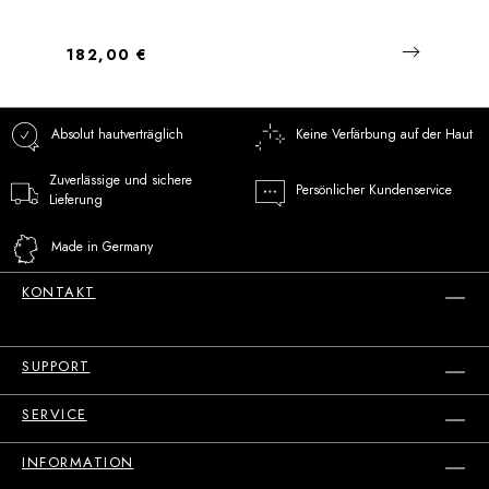
Regulärer Preis:
182,00 €
Absolut hautverträglich
Keine Verfärbung auf der Haut
Zuverlässige und sichere
Persönlicher Kundenservice
Lieferung
Made in Germany
KONTAKT
SUPPORT
SERVICE
INFORMATION