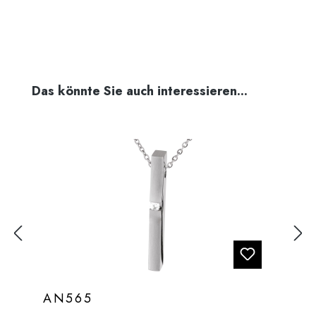
Produktgalerie überspringen
Das könnte Sie auch interessieren...
AN565