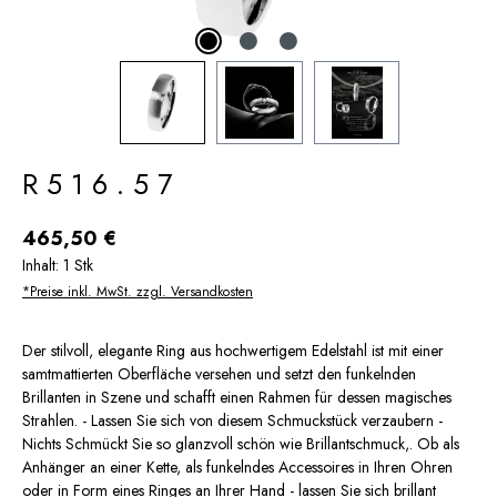
R516.57
Regulärer Preis:
465,50 €
Inhalt:
1 Stk
*Preise inkl. MwSt. zzgl. Versandkosten
Der stilvoll, elegante Ring aus hochwertigem Edelstahl ist mit einer
samtmattierten Oberfläche versehen und setzt den funkelnden
Brillanten in Szene und schafft einen Rahmen für dessen magisches
Strahlen. - Lassen Sie sich von diesem Schmuckstück verzaubern -
Nichts Schmückt Sie so glanzvoll schön wie Brillantschmuck,. Ob als
Anhänger an einer Kette, als funkelndes Accessoires in Ihren Ohren
oder in Form eines Ringes an Ihrer Hand - lassen Sie sich brillant