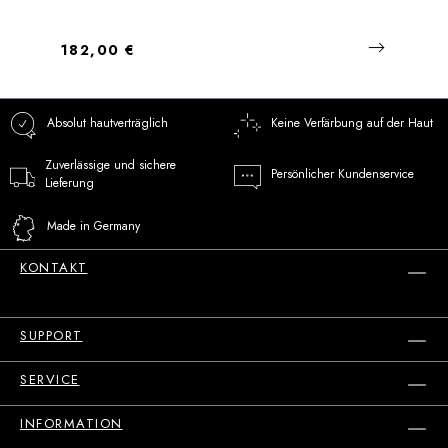
Regulärer Preis:
182,00 €
Absolut hautverträglich
Keine Verfärbung auf der Haut
Zuverlässige und sichere
Persönlicher Kundenservice
Lieferung
Made in Germany
KONTAKT
SUPPORT
SERVICE
INFORMATION