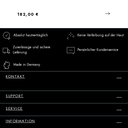
Regulärer Preis:
182,00 €
Absolut hautverträglich
Keine Verfärbung auf der Haut
Zuverlässige und sichere
Persönlicher Kundenservice
Lieferung
Made in Germany
KONTAKT
SUPPORT
SERVICE
INFORMATION