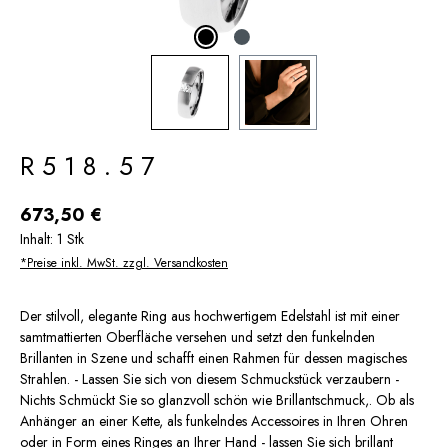
R518.57
Regulärer Preis:
673,50 €
Inhalt:
1 Stk
*Preise inkl. MwSt. zzgl. Versandkosten
Der stilvoll, elegante Ring aus hochwertigem Edelstahl ist mit einer
samtmattierten Oberfläche versehen und setzt den funkelnden
Brillanten in Szene und schafft einen Rahmen für dessen magisches
Strahlen. - Lassen Sie sich von diesem Schmuckstück verzaubern -
Nichts Schmückt Sie so glanzvoll schön wie Brillantschmuck,. Ob als
Anhänger an einer Kette, als funkelndes Accessoires in Ihren Ohren
oder in Form eines Ringes an Ihrer Hand - lassen Sie sich brillant