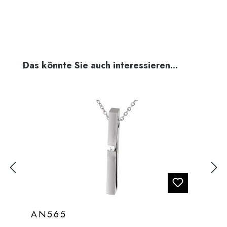
Produktgalerie überspringen
Das könnte Sie auch interessieren...
AN565