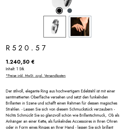
R520.57
Regulärer Preis:
1.240,50 €
Inhalt:
1 Stk
*Preise inkl. MwSt. zzgl. Versandkosten
Der stilvoll, elegante Ring aus hochwertigem Edelstahl ist mit einer
samtmattierten Oberfläche versehen und setzt den funkelnden
Brillanten in Szene und schafft einen Rahmen für dessen magisches
Strahlen. - Lassen Sie sich von diesem Schmuckstück verzaubern -
Nichts Schmückt Sie so glanzvoll schön wie Brillantschmuck,. Ob als
Anhänger an einer Kette, als funkelndes Accessoires in Ihren Ohren
oder in Form eines Ringes an Ihrer Hand - lassen Sie sich brillant