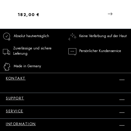
Regulärer Preis:
182,00 €
Absolut hautverträglich
Keine Verfärbung auf der Haut
Zuverlässige und sichere
Persönlicher Kundenservice
Lieferung
Made in Germany
KONTAKT
SUPPORT
SERVICE
INFORMATION