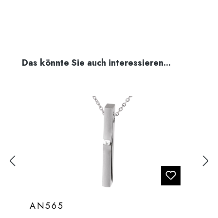
Produktgalerie überspringen
Das könnte Sie auch interessieren...
AN565