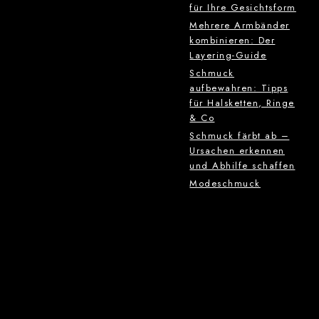
für Ihre Gesichtsform
Mehrere Armbänder
kombinieren: Der
Layering-Guide
Schmuck
aufbewahren: Tipps
für Halsketten, Ringe
& Co
Schmuck färbt ab –
Ursachen erkennen
und Abhilfe schaffen
Modeschmuck