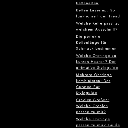
Kettenarten
Ketten Layering: So
funktioniert der Trend
Welche Kette passt zu
welchem Ausschnitt?
Die perfekte
Kettenlänge für
Schmuck bestimmen
Welche Ohrringe zu
kurzen Haaren? Der
ultimative Styleguide
Mehrere Ohrringe
kombinieren: Der
Curated Ear
Styleguide
Creolen-Größen:
Welche Creolen
passen zu mir?
Welche Ohrringe
passen zu mir? Guide