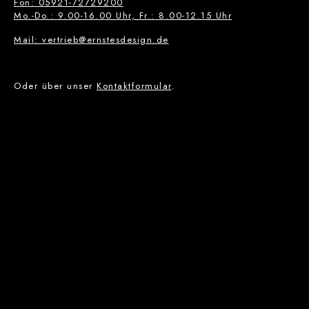
Fon: 05921-72729200
Mo.-Do.: 9.00-16.00 Uhr, Fr.: 8.00-12.15 Uhr
Mail: vertrieb@ernstesdesign.de
Oder über unser
Kontaktformular
.