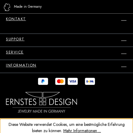
Made in Germany
KONTAKT
SUPPORT
SERVICE
INFORMATION
Diese Website verwendet Cookies, um eine bestmögliche Erfahrung
bieten zu können.
Mehr Informationen ...