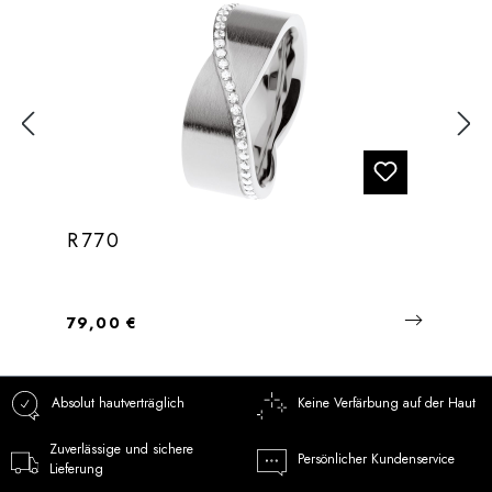
R770
Regulärer Preis:
79,00 €
Absolut hautverträglich
Keine Verfärbung auf der Haut
Zuverlässige und sichere
Persönlicher Kundenservice
Lieferung