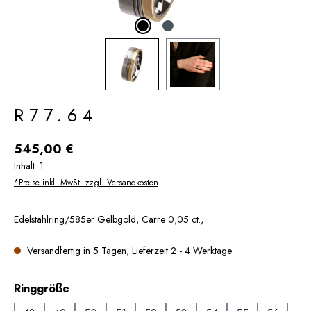
R77.64
Regulärer Preis:
545,00 €
Inhalt:
1
*Preise inkl. MwSt. zzgl. Versandkosten
Edelstahlring/585er Gelbgold, Carre 0,05 ct.,
Versandfertig in 5 Tagen, Lieferzeit 2 - 4 Werktage
auswählen
Ringgröße