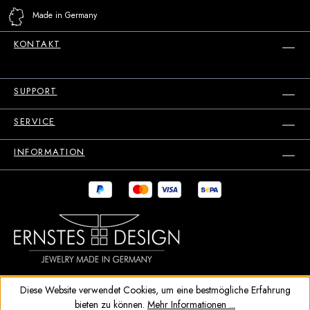
Made in Germany
KONTAKT
SUPPORT
SERVICE
INFORMATION
Diese Website verwendet Cookies, um eine bestmögliche Erfahrung
bieten zu können.
Mehr Informationen ...