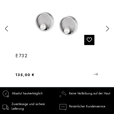
E732
Regulärer Preis:
135,00 €
Absolut hautverträglich
Keine Verfärbung auf der Haut
Zuverlässige und sichere
Persönlicher Kundenservice
Lieferung