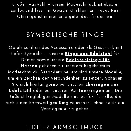
großen Auswahl – dieser Modeschmuck ist absolut
zeitlos und lässt Ihr Gesicht strahlen. Ein neues Paar
Ohrringe ist immer eine gute Idee, finden wir.
SYMBOLISCHE RINGE
Ob als schillerndes Accessoire oder als Geschenk mit
tiefer Symbolik – unsere
Ringe aus Edelstahl
für
Damen sowie unsere
Edelstahlringe für
Herren
gehören zu unserem begehrtesten
Modeschmuck. Besonders beliebt sind unsere Modelle,
um ein Zeichen der Verbundenheit zu setzen. Schauen
Sie sich hierfür gerne bei unseren
Eheringen aus
Edelstahl
oder bei unseren
Partnerringen
um. Die
äußerst langlebigen Modelle sind perfekt für alle, die
sich einen hochwertigen Ring wünschen, ohne dafür ein
Vermögen auszugeben.
EDLER ARMSCHMUCK