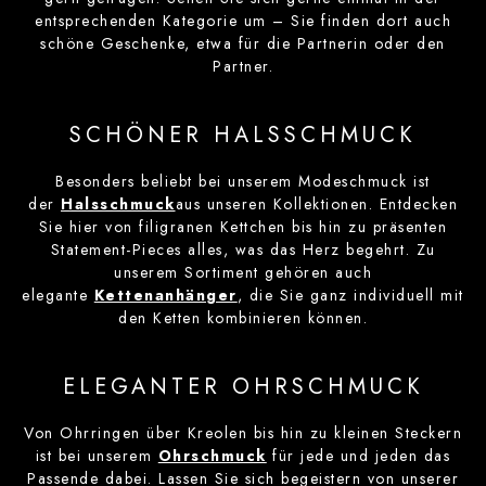
entsprechenden Kategorie um – Sie finden dort auch
schöne Geschenke, etwa für die Partnerin oder den
Partner.
SCHÖNER HALSSCHMUCK
Besonders beliebt bei unserem Modeschmuck ist
der
Halsschmuck
aus unseren Kollektionen. Entdecken
Sie hier von filigranen Kettchen bis hin zu präsenten
Statement-Pieces alles, was das Herz begehrt. Zu
unserem Sortiment gehören auch
elegante
Kettenanhänger
, die Sie ganz individuell mit
den Ketten kombinieren können.
ELEGANTER OHRSCHMUCK
Von Ohrringen über Kreolen bis hin zu kleinen Steckern
ist bei unserem
Ohrschmuck
für jede und jeden das
Passende dabei. Lassen Sie sich begeistern von unserer