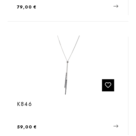
Regulärer Preis:
79,00 €
K846
Regulärer Preis:
59,00 €