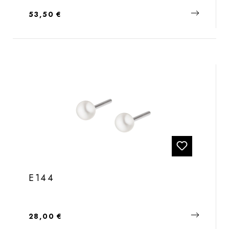
Regulärer Preis:
53,50 €
E144
Regulärer Preis:
28,00 €