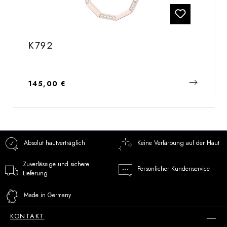
K792
Regulärer Preis:
145,00 €
Absolut hautverträglich
Keine Verfärbung auf der Haut
Zuverlässige und sichere
Persönlicher Kundenservice
Lieferung
Made in Germany
KONTAKT