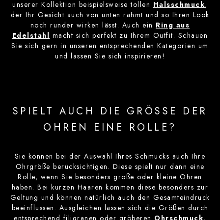
unserer Kollektion beispielsweise tollen
Halsschmuck
,
der Ihr Gesicht auch von unten rahmt und so Ihren Look
noch runder wirken lässt. Auch ein
Ring aus
Edelstahl
macht sich perfekt zu Ihrem Outfit. Schauen
Sie sich gern in unseren entsprechenden Kategorien um
und lassen Sie sich inspirieren!
SPIELT AUCH DIE GRÖSSE DER
OHREN EINE ROLLE?
Sie können bei der Auswahl Ihres Schmucks auch Ihre
Ohrgröße berücksichtigen. Diese spielt nur dann eine
Rolle, wenn Sie besonders große oder kleine Ohren
haben. Bei kurzen Haaren kommen diese besonders zur
Geltung und können natürlich auch den Gesamteindruck
beeinflussen. Ausgleichen lassen sich die Größen durch
entsprechend filigranen oder gröberen
Ohrschmuck
,