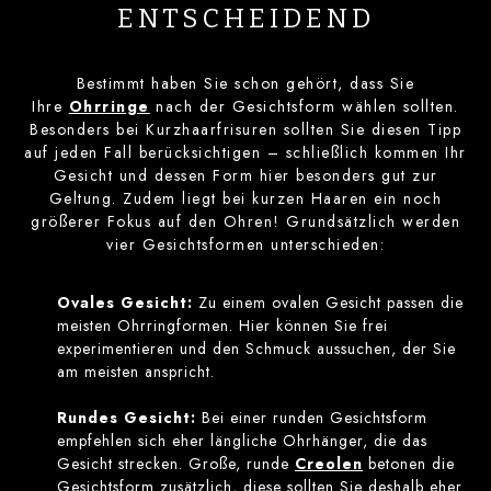
ENTSCHEIDEND
Bestimmt haben Sie schon gehört, dass Sie
Ihre
Ohrringe
nach der Gesichtsform wählen sollten.
Besonders bei Kurzhaarfrisuren sollten Sie diesen Tipp
auf jeden Fall berücksichtigen – schließlich kommen Ihr
Gesicht und dessen Form hier besonders gut zur
Geltung. Zudem liegt bei kurzen Haaren ein noch
größerer Fokus auf den Ohren! Grundsätzlich werden
vier Gesichtsformen unterschieden:
Ovales Gesicht:
Zu einem ovalen Gesicht passen die
meisten Ohrringformen. Hier können Sie frei
experimentieren und den Schmuck aussuchen, der Sie
am meisten anspricht.
Rundes Gesicht:
Bei einer runden Gesichtsform
empfehlen sich eher längliche Ohrhänger, die das
Gesicht strecken. Große, runde
Creolen
betonen die
Gesichtsform zusätzlich, diese sollten Sie deshalb eher