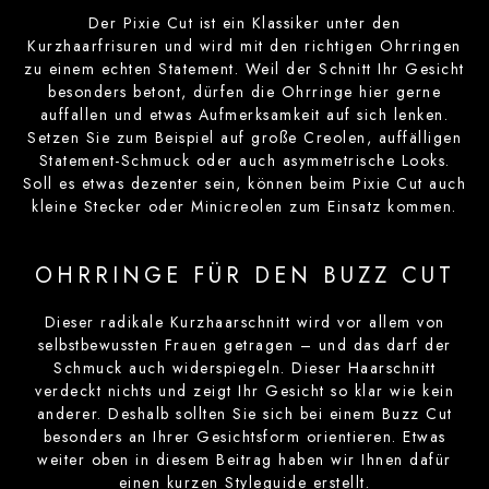
Der Pixie Cut ist ein Klassiker unter den
Kurzhaarfrisuren und wird mit den richtigen Ohrringen
zu einem echten Statement. Weil der Schnitt Ihr Gesicht
besonders betont, dürfen die Ohrringe hier gerne
auffallen und etwas Aufmerksamkeit auf sich lenken.
Setzen Sie zum Beispiel auf große Creolen, auffälligen
Statement-Schmuck oder auch asymmetrische Looks.
Soll es etwas dezenter sein, können beim Pixie Cut auch
kleine Stecker oder Minicreolen zum Einsatz kommen.
OHRRINGE FÜR DEN BUZZ CUT
Dieser radikale Kurzhaarschnitt wird vor allem von
selbstbewussten Frauen getragen – und das darf der
Schmuck auch widerspiegeln. Dieser Haarschnitt
verdeckt nichts und zeigt Ihr Gesicht so klar wie kein
anderer. Deshalb sollten Sie sich bei einem Buzz Cut
besonders an Ihrer Gesichtsform orientieren. Etwas
weiter oben in diesem Beitrag haben wir Ihnen dafür
einen kurzen Styleguide erstellt.