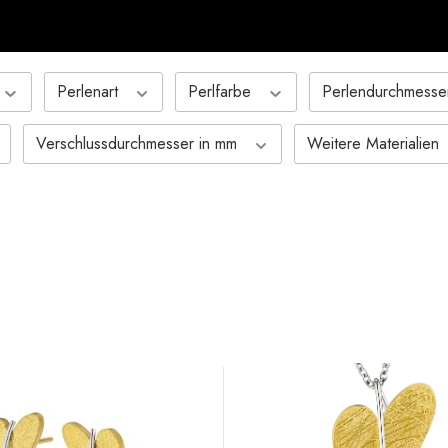
Perlenart
Perlfarbe
Perlendurchmesse
Verschlussdurchmesser in mm
Weitere Materialien