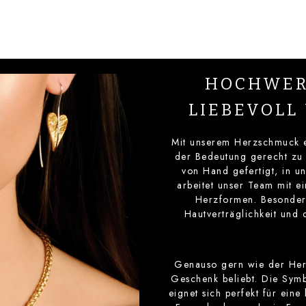
HOCHWER
LIEBEVOLL
Mit unserem Herzschmuck e
der Bedeutung gerecht zu 
von Hand gefertigt, in u
arbeitet unser Team mit e
Herzformen. Besonder
Hautverträglichkeit und 
Genauso gern wie der Herz
Geschenk beliebt. Die Symbo
eignet sich perfekt für ein