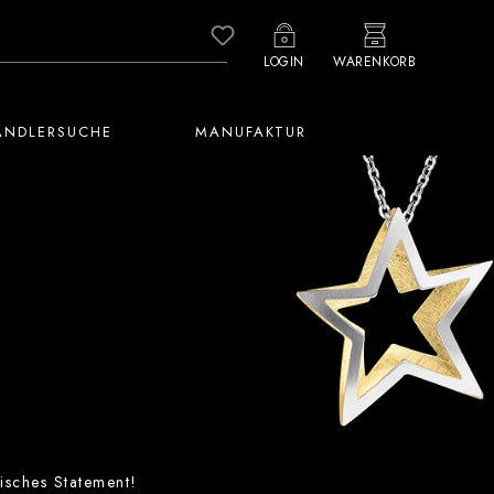
Du hast 0 Produkte auf dem M
LOGIN
WARENKORB
ÄNDLERSUCHE
MANUFAKTUR
isches Statement!