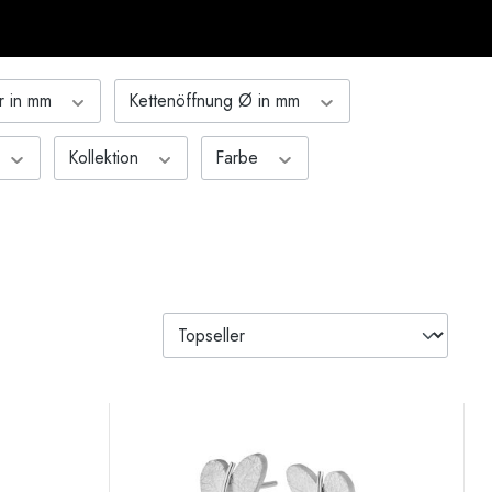
r in mm
Kettenöffnung Ø in mm
Kollektion
Farbe