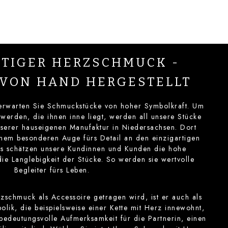
TIGER HERZSCHMUCK -
 VON HAND HERGESTELLT
rwarten Sie Schmuckstücke von hoher Symbolkraft. Um
werden, die ihnen inne liegt, werden all unsere Stücke
nserer hauseigenen Manufaktur in Niedersachsen. Dort
inem besonderen Auge fürs Detail an den einzigartigen
s schätzen unsere Kundinnen und Kunden die hohe
die Langlebigkeit der Stücke. So werden sie wertvolle
Begleiter fürs Leben.
schmuck als Accessoire getragen wird, ist er auch als
lik, die beispielsweise einer Kette mit Herz innewohnt,
e bedeutungsvolle Aufmerksamkeit für die Partnerin, einen