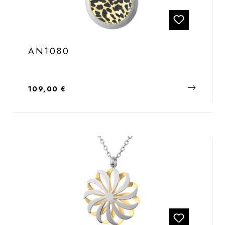
AN1080
Regulärer Preis:
109,00 €