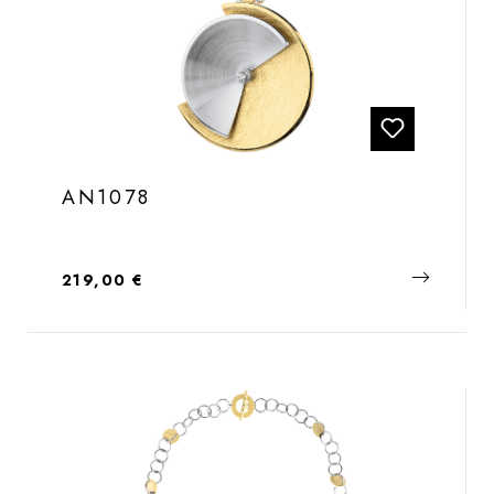
AN1078
Regulärer Preis:
219,00 €