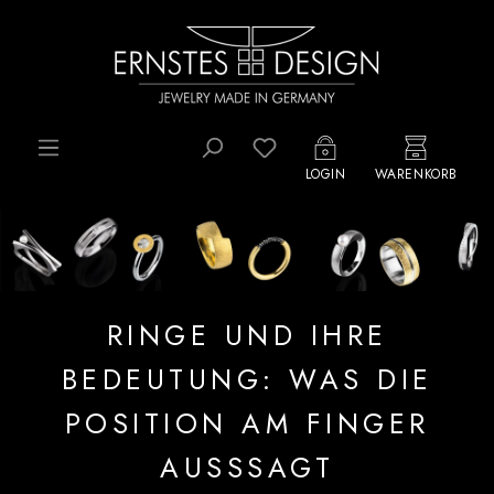
Zum Hauptinhalt springen
Du hast 0 Produkte auf d
LOGIN
WARENKORB
RINGE UND IHRE
BEDEUTUNG: WAS DIE
POSITION AM FINGER
AUSSSAGT