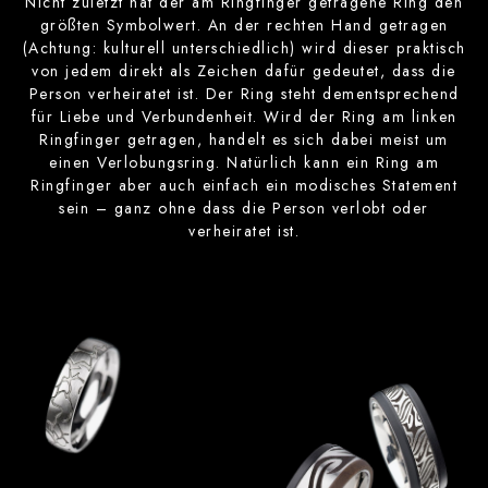
Nicht zuletzt hat der am Ringfinger getragene Ring den
größten Symbolwert. An der rechten Hand getragen
(Achtung: kulturell unterschiedlich) wird dieser praktisch
von jedem direkt als Zeichen dafür gedeutet, dass die
Person verheiratet ist. Der Ring steht dementsprechend
für Liebe und Verbundenheit. Wird der Ring am linken
Ringfinger getragen, handelt es sich dabei meist um
einen Verlobungsring. Natürlich kann ein Ring am
Ringfinger aber auch einfach ein modisches Statement
sein – ganz ohne dass die Person verlobt oder
verheiratet ist.