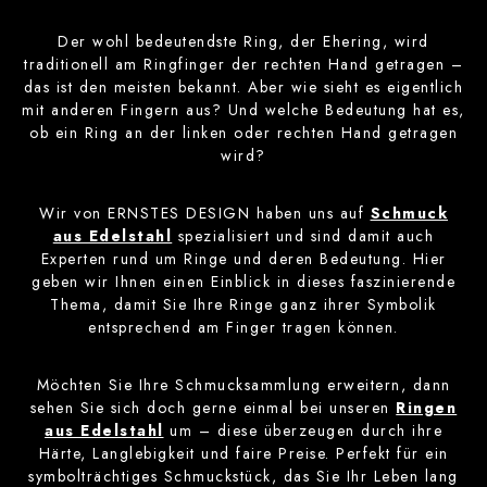
Der wohl bedeutendste Ring, der Ehering, wird
traditionell am Ringfinger der rechten Hand getragen –
das ist den meisten bekannt. Aber wie sieht es eigentlich
mit anderen Fingern aus? Und welche Bedeutung hat es,
ob ein Ring an der linken oder rechten Hand getragen
wird?
Wir von ERNSTES DESIGN haben uns auf
Schmuck
aus Edelstahl
spezialisiert und sind damit auch
Experten rund um Ringe und deren Bedeutung. Hier
geben wir Ihnen einen Einblick in dieses faszinierende
Thema, damit Sie Ihre Ringe ganz ihrer Symbolik
entsprechend am Finger tragen können.
Möchten Sie Ihre Schmucksammlung erweitern, dann
sehen Sie sich doch gerne einmal bei unseren
Ringen
aus Edelstahl
um – diese überzeugen durch ihre
Härte, Langlebigkeit und faire Preise. Perfekt für ein
symbolträchtiges Schmuckstück, das Sie Ihr Leben lang