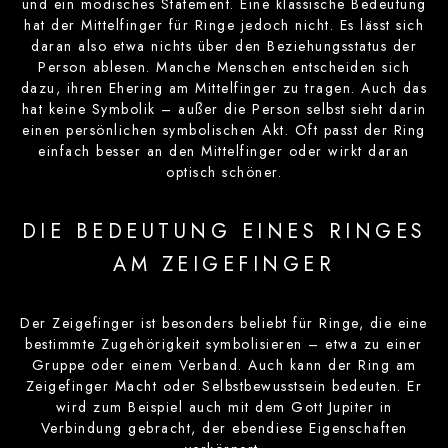
und ein modisches Statement. Eine klassische Bedeutung
hat der Mittelfinger für Ringe jedoch nicht. Es lässt sich
daran also etwa nichts über den Beziehungsstatus der
Person ablesen. Manche Menschen entscheiden sich
dazu, ihren Ehering am Mittelfinger zu tragen. Auch das
hat keine Symbolik – außer die Person selbst sieht darin
einen persönlichen symbolischen Akt. Oft passt der Ring
einfach besser an den Mittelfinger oder wirkt daran
optisch schöner.
DIE BEDEUTUNG EINES RINGES
AM ZEIGEFINGER
Der Zeigefinger ist besonders beliebt für Ringe, die eine
bestimmte Zugehörigkeit symbolisieren – etwa zu einer
Gruppe oder einem Verband. Auch kann der Ring am
Zeigefinger Macht oder Selbstbewusstsein bedeuten. Er
wird zum Beispiel auch mit dem Gott Jupiter in
Verbindung gebracht, der ebendiese Eigenschaften