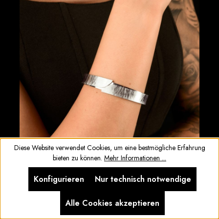
Diese Website verwendet Cookies, um eine bestmögliche Erfahrung
bieten zu können.
Mehr Informationen ...
Konfigurieren
Nur technisch notwendige
STILVOLLE KLASSIKER
Alle Cookies akzeptieren
FÜR JEDEN ANLASS