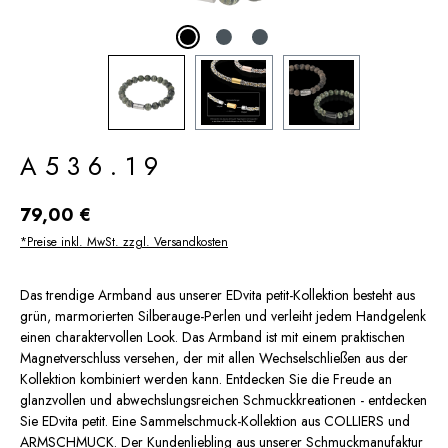
A536.19
Regulärer Preis:
79,00 €
*Preise inkl. MwSt. zzgl. Versandkosten
Das trendige Armband aus unserer EDvita petit-Kollektion besteht aus
grün, marmorierten Silberauge-Perlen und verleiht jedem Handgelenk
einen charaktervollen Look. Das Armband ist mit einem praktischen
Magnetverschluss versehen, der mit allen Wechselschließen aus der
Kollektion kombiniert werden kann. Entdecken Sie die Freude an
glanzvollen und abwechslungsreichen Schmuckkreationen - entdecken
Sie EDvita petit. Eine Sammelschmuck-Kollektion aus COLLIERS und
ARMSCHMUCK. Der Kundenliebling aus unserer Schmuckmanufaktur