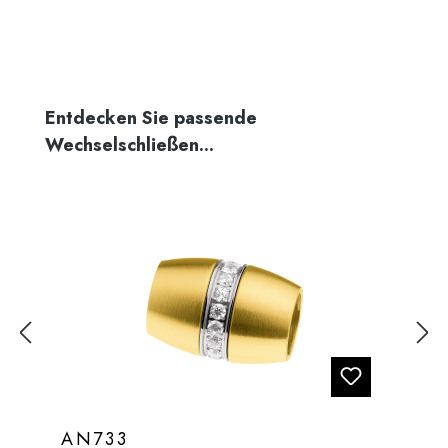
Produktgalerie überspringen
Entdecken Sie passende
Wechselschließen...
AN733