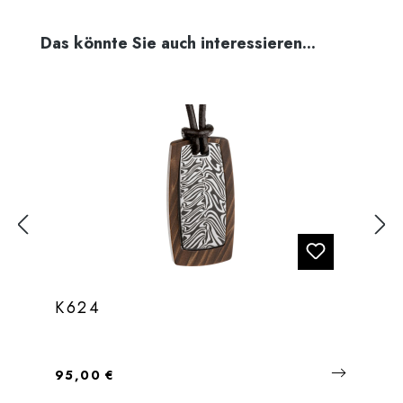
Produktgalerie überspringen
Das könnte Sie auch interessieren...
K624
Regulärer Preis:
95,00 €