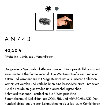
AN743
Regulärer Preis:
43,50 €
*Preise inkl. MwSt. zzgl. Versandkosten
Die gravierte Wechselschließe aus unserer EDvita petit-Kollektion ist mit
einer matten Oberfläche veredelt. Die Wechselschließe kann mit allen
Ketten und Armbändern mit Magnetverschluss aus unserer Kollektion
kombiniert werden und verleiht ihnen eine besondere Note. Entdecken
Sie die Freude an glanzvollen und abwechslungsreichen
Schmuckkreationen - entdecken Sie EDvita petit. Eine
Sammelschmuck-Kollektion aus COLLIERS und ARMSCHMUCK. Der
Kundenliebling aus unserer Schmuckmanufaktur lädt zum Kombinieren