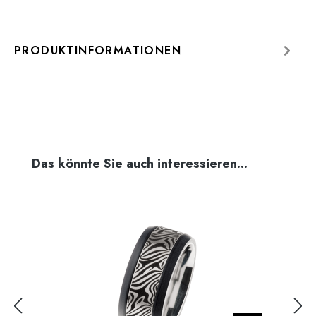
PRODUKTINFORMATIONEN
Produktgalerie überspringen
Das könnte Sie auch interessieren...