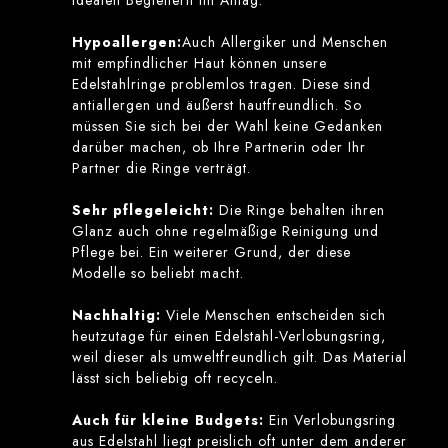
idealen Begleitern im Alltag.
Hypoallergen:
Auch Allergiker und Menschen
mit empfindlicher Haut können unsere
Edelstahlringe problemlos tragen. Diese sind
antiallergen und äußerst hautfreundlich. So
müssen Sie sich bei der Wahl keine Gedanken
darüber machen, ob Ihre Partnerin oder Ihr
Partner die Ringe verträgt.
Sehr pflegeleicht:
Die Ringe behalten ihren
Glanz auch ohne regelmäßige Reinigung und
Pflege bei. Ein weiterer Grund, der diese
Modelle so beliebt macht.
Nachhaltig:
Viele Menschen entscheiden sich
heutzutage für einen Edelstahl-Verlobungsring,
weil dieser als umweltfreundlich gilt. Das Material
lässt sich beliebig oft recyceln.
Auch für kleine Budgets:
Ein Verlobungsring
aus Edelstahl liegt preislich oft unter dem anderer