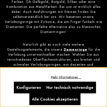
Farben: Ob Gelbgold, Rotgold, Silber oder eine
Kombination aus Metallfarben: Bei uns ist wirklich alles
dabei. Auch Ausführungen mit Steinen finden Sie
selbstverständlich bei uns. Wir besetzen unsere
Verlobungsringe mit Zirkonia, die am Finger funkeln wie
Diamanten. Die perfekte Alternative also zu klassischen
Diamantringen!
Natürlich gibt es noch viele weitere
Gestaltungselemente, die unsere
Damenringe
für die
Verlobung unverwechselbar machen. Wählen Sie aus
verschiedenen Oberflächenstrukturen, aus breiten und
schmalen Verlobungsringen, aus dezenten und
auffälligen Optiken und vielem mehr.
Diese Website verwendet Cookies, um eine bestmögliche Erfahrung
bieten zu können.
Mehr Informationen ...
Konfigurieren
Nur technisch notwendige
Alle Cookies akzeptieren