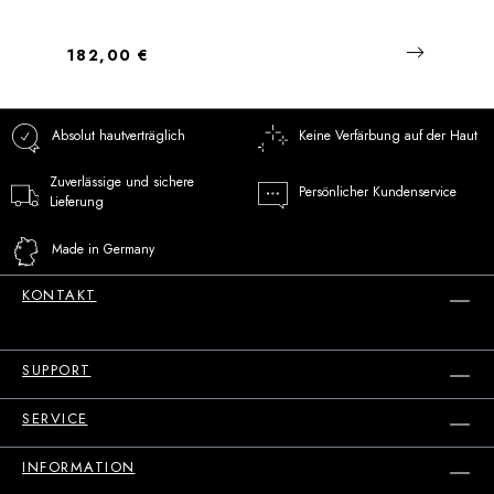
Regulärer Preis:
182,00 €
Absolut hautverträglich
Keine Verfärbung auf der Haut
Zuverlässige und sichere
Persönlicher Kundenservice
Lieferung
Made in Germany
KONTAKT
SUPPORT
SERVICE
INFORMATION