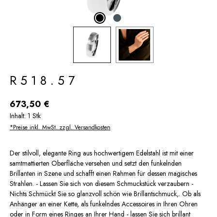
R518.57
Regulärer Preis:
673,50 €
Inhalt:
1 Stk
*Preise inkl. MwSt. zzgl. Versandkosten
Der stilvoll, elegante Ring aus hochwertigem Edelstahl ist mit einer
samtmattierten Oberfläche versehen und setzt den funkelnden
Brillanten in Szene und schafft einen Rahmen für dessen magisches
Strahlen. - Lassen Sie sich von diesem Schmuckstück verzaubern -
Nichts Schmückt Sie so glanzvoll schön wie Brillantschmuck,. Ob als
Anhänger an einer Kette, als funkelndes Accessoires in Ihren Ohren
oder in Form eines Ringes an Ihrer Hand - lassen Sie sich brillant