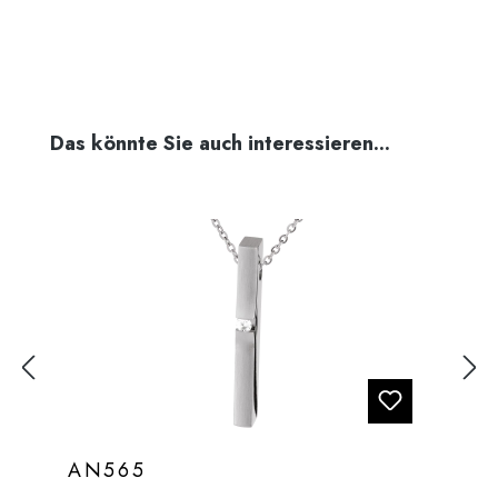
Produktgalerie überspringen
Das könnte Sie auch interessieren...
AN565