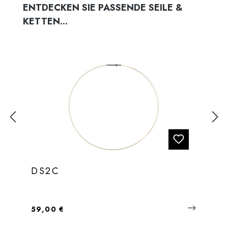
Produktgalerie überspringen
ENTDECKEN SIE PASSENDE SEILE &
KETTEN...
DS2C
Regulärer Preis:
59,00 €