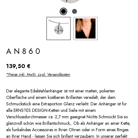
AN860
Regulärer Preis:
139,50 €
*Preise inkl. MwSt. zzgl. Versandkosten
Der elegante Edelstahlanhänger ist mit einer matten, polierten
Oberfläche und einem kostbaren Brillanten veredelt, der dem
Schmuckstück eine Extraportion Glanz verleiht. Der Anhänger ist für
alle ERNSTES DESIGN-Ketten und Seile mit einem
Verschlussdurchmesser ca. 2,7 mm geeignet Nichts Schmückt Sie so
glanzvoll schön wie Brillantschmuck,. Ob als Anhänger an einer Kette,
als funkelndes Accessoires in Ihren Ohren oder in Form eines Ringes
an Ihrer Hand - lassen Sie sich brillant verzaubern. In unserer perfekt