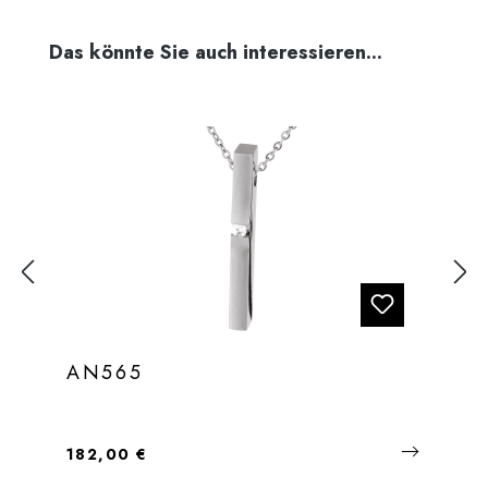
Produktgalerie überspringen
Das könnte Sie auch interessieren...
AN565
Regulärer Preis:
182,00 €