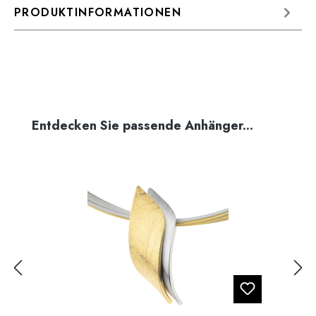
PRODUKTINFORMATIONEN
Produktgalerie überspringen
Entdecken Sie passende Anhänger...