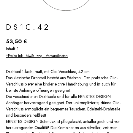
DS1C.42
Regulärer Preis:
53,50 €
Inhalt:
1
*Preise inkl. MwSt. zzgl. Versandkosten
Drahtseil 1-fach, matt, mit Clic-Verschluss, 42 cm
Das klassische Drahtseil besteht aus Edelstahl. Der praktische Clic-
Verschluss bietet eine kinderleichte Handhabung und ist auch für
kleinste Anhängeröffnungen geeignet.
Die verschiedenen Drahtseile sind für alle ERNSTES DESIGN
Anhänger hervorragend geeignet. Der unkomplizierte, dünne Clic-
Verschluss ermöglicht ein bequemes Tauschen. Edelstahl-Drahtseile
sind besonders reißfest!
ERNSTES DESIGN Schmuck ist pflegeleicht, antiallergisch und von
herausragender Qualität! Die Kombination aus stilvoller, zeitloser