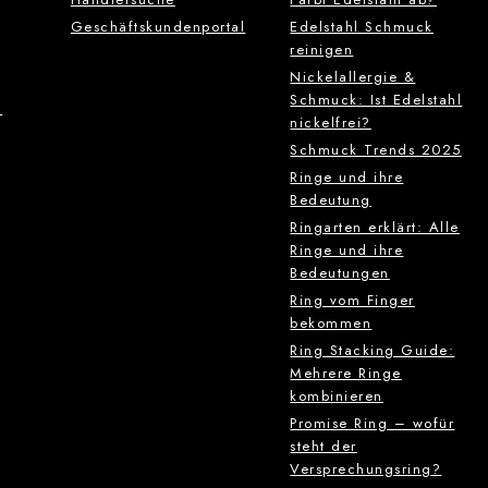
Geschäftskundenportal
Edelstahl Schmuck
reinigen
Nickelallergie &
Schmuck: Ist Edelstahl
g
nickelfrei?
Schmuck Trends 2025
Ringe und ihre
Bedeutung
Ringarten erklärt: Alle
Ringe und ihre
Bedeutungen
Ring vom Finger
bekommen
Ring Stacking Guide:
Mehrere Ringe
kombinieren
Promise Ring – wofür
steht der
Versprechungsring?