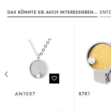
DAS KÖNNTE SIE AUCH INTERESSIEREN...
ENTD
Produktgalerie überspringen
AN1057
R781