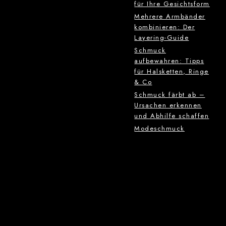
für Ihre Gesichtsform
Mehrere Armbänder
kombinieren: Der
Layering-Guide
Schmuck
aufbewahren: Tipps
für Halsketten, Ringe
& Co
Schmuck färbt ab –
Ursachen erkennen
und Abhilfe schaffen
Modeschmuck