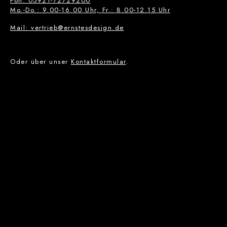
Fon: 05921-72729200
Mo.-Do.: 9.00-16.00 Uhr, Fr.: 8.00-12.15 Uhr
Mail: vertrieb@ernstesdesign.de
Oder über unser
Kontaktformular
.