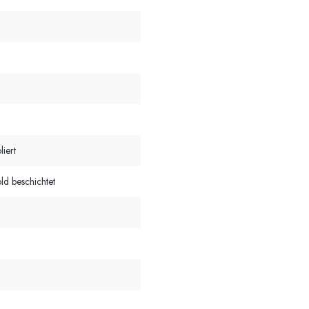
liert
ld beschichtet