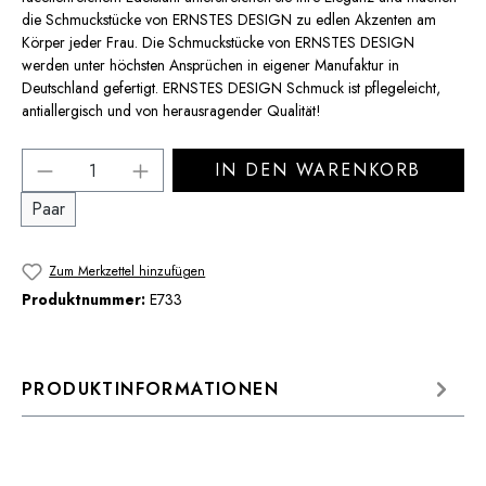
die Schmuckstücke von ERNSTES DESIGN zu edlen Akzenten am
Körper jeder Frau. Die Schmuckstücke von ERNSTES DESIGN
werden unter höchsten Ansprüchen in eigener Manufaktur in
Deutschland gefertigt. ERNSTES DESIGN Schmuck ist pflegeleicht,
antiallergisch und von herausragender Qualität!
Produkt Anzahl: Gib den gewünschten Wert 
IN DEN WARENKORB
Paar
Zum Merkzettel hinzufügen
Produktnummer:
E733
PRODUKTINFORMATIONEN