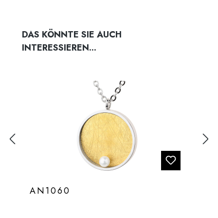
Produktgalerie überspringen
DAS KÖNNTE SIE AUCH
INTERESSIEREN...
AN1060