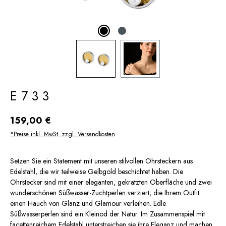
E733
Regulärer Preis:
159,00 €
*Preise inkl. MwSt. zzgl. Versandkosten
Setzen Sie ein Statement mit unseren stilvollen Ohrsteckern aus
Edelstahl, die wir teilweise Gelbgold beschichtet haben. Die
Ohrstecker sind mit einer eleganten, gekratzten Oberfläche und zwei
wunderschönen Süßwasser-Zuchtperlen verziert, die Ihrem Outfit
einen Hauch von Glanz und Glamour verleihen. Edle
Süßwasserperlen sind ein Kleinod der Natur. Im Zusammenspiel mit
facettenreichem Edelstahl unterstreichen sie ihre Eleganz und machen