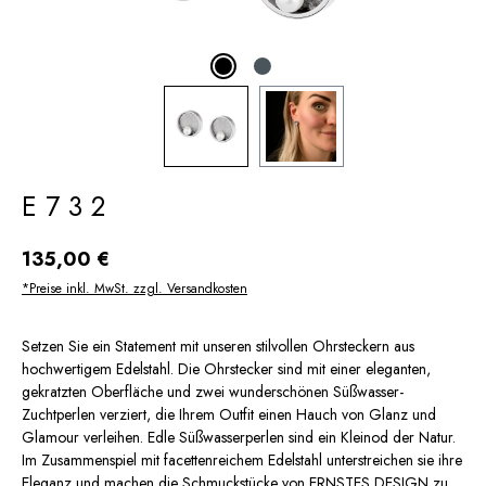
E732
Regulärer Preis:
135,00 €
*Preise inkl. MwSt. zzgl. Versandkosten
Setzen Sie ein Statement mit unseren stilvollen Ohrsteckern aus
hochwertigem Edelstahl. Die Ohrstecker sind mit einer eleganten,
gekratzten Oberfläche und zwei wunderschönen Süßwasser-
Zuchtperlen verziert, die Ihrem Outfit einen Hauch von Glanz und
Glamour verleihen. Edle Süßwasserperlen sind ein Kleinod der Natur.
Im Zusammenspiel mit facettenreichem Edelstahl unterstreichen sie ihre
Eleganz und machen die Schmuckstücke von ERNSTES DESIGN zu