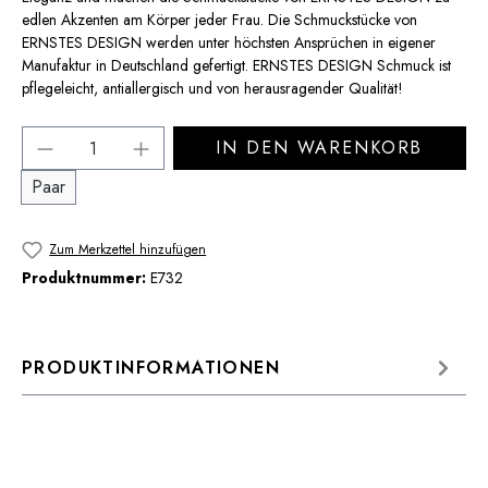
edlen Akzenten am Körper jeder Frau. Die Schmuckstücke von
ERNSTES DESIGN werden unter höchsten Ansprüchen in eigener
Manufaktur in Deutschland gefertigt. ERNSTES DESIGN Schmuck ist
pflegeleicht, antiallergisch und von herausragender Qualität!
Produkt Anzahl: Gib den gewünschten Wert 
IN DEN WARENKORB
Paar
Zum Merkzettel hinzufügen
Produktnummer:
E732
PRODUKTINFORMATIONEN