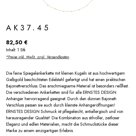
AK37.45
Regulärer Preis:
82,50 €
Inhalt:
1 Stk
*Preise inkl. MwSt. zzgl. Versandkosten
Die feine Spiegelankerkette mit kleinen Kugeln ist aus hochwertigem
Gelbgold beschichteten Edelstahl gefertigt und hat einen praktischen
Bajonettverschluss. Das anschmiegsame Material ist besonders reißfest.
Die verschiedenen Ankerketten sind für alle ERNSTES DESIGN
Anhänger hervorragend geeignet. Durch den dünnen Bajonett-
Verschluss passen sie auch durch kleinste Anhängeröffnungen!
ERNSTES DESIGN Schmuck ist pflegeleicht, antiallergisch und von
herausragender Qualität! Die Kombination aus stilvoller, zeitloser
Eleganz und edlen Materialien, macht die Schmuckstücke dieser
Marke zu einem einzigartigen Erlebnis.