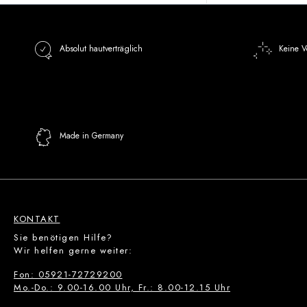
Absolut hautverträglich
Keine V
Made in Germany
KONTAKT
Sie benötigen Hilfe?
Wir helfen gerne weiter:
Fon: 05921-72729200
Mo.-Do.: 9.00-16.00 Uhr, Fr.: 8.00-12.15 Uhr