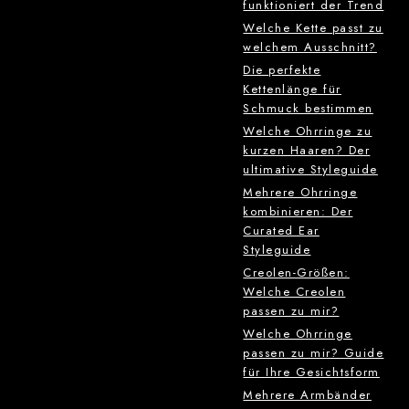
funktioniert der Trend
Welche Kette passt zu
welchem Ausschnitt?
Die perfekte
Kettenlänge für
Schmuck bestimmen
Welche Ohrringe zu
kurzen Haaren? Der
ultimative Styleguide
Mehrere Ohrringe
kombinieren: Der
Curated Ear
Styleguide
Creolen-Größen:
Welche Creolen
passen zu mir?
Welche Ohrringe
passen zu mir? Guide
für Ihre Gesichtsform
Mehrere Armbänder