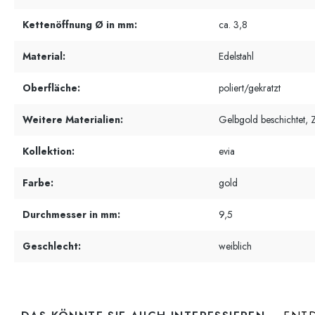
Kettenöffnung Ø in mm:
ca. 3,8
Material:
Edelstahl
Oberfläche:
poliert/gekratzt
Weitere Materialien:
Gelbgold beschichtet, Z
Kollektion:
evia
Farbe:
gold
Durchmesser in mm:
9,5
Geschlecht:
weiblich