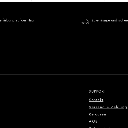
erfärbung auf der Haut
Zuverlässige und sicher
SUPPORT
Kontakt
Versand + Zahlung
Retouren
AGB