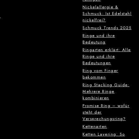
Nickelallergie &
Schmuck: Ist Edelstahl
g
nickelfrei?
Schmuck Trends 2025
Ringe und ihre
Bedeutung
Ringarten erklärt: Alle
Ringe und ihre
Bedeutungen
Ring vom Finger
bekommen
Ring Stacking Guide:
Mehrere Ringe
kombinieren
Promise Ring – wofür
steht der
Versprechungsring?
Kettenarten
Ketten Layering: So