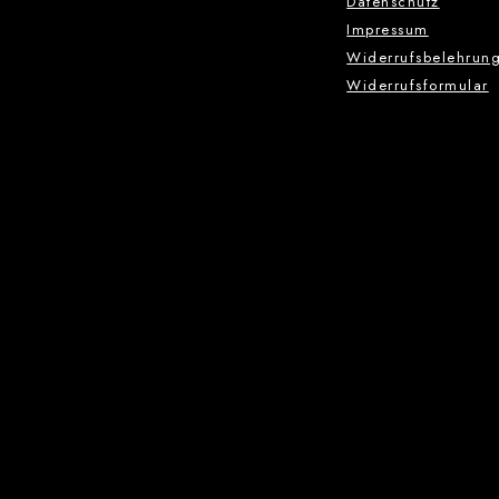
Datenschutz
Impressum
Widerrufsbelehrun
Widerrufsformular