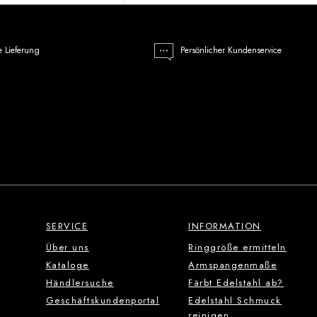
e Lieferung
Persönlicher Kundenservice
SERVICE
INFORMATION
Über uns
Ringgröße ermitteln
Kataloge
Armspangenmaße
Händlersuche
Färbt Edelstahl ab?
Geschäftskundenportal
Edelstahl Schmuck
reinigen