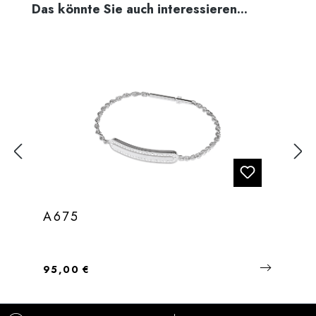
Produktgalerie überspringen
Das könnte Sie auch interessieren...
A675
Regulärer Preis:
95,00 €