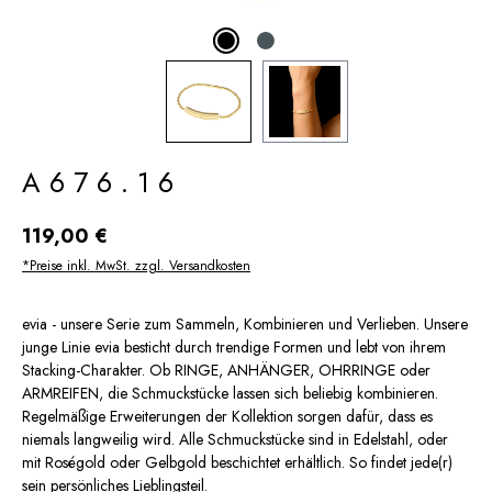
A676.16
Regulärer Preis:
119,00 €
*Preise inkl. MwSt. zzgl. Versandkosten
evia - unsere Serie zum Sammeln, Kombinieren und Verlieben. Unsere
junge Linie evia besticht durch trendige Formen und lebt von ihrem
Stacking-Charakter. Ob RINGE, ANHÄNGER, OHRRINGE oder
ARMREIFEN, die Schmuckstücke lassen sich beliebig kombinieren.
Regelmäßige Erweiterungen der Kollektion sorgen dafür, dass es
niemals langweilig wird. Alle Schmuckstücke sind in Edelstahl, oder
mit Roségold oder Gelbgold beschichtet erhältlich. So findet jede(r)
sein persönliches Lieblingsteil.