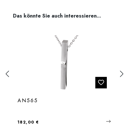
Produktgalerie überspringen
Das könnte Sie auch interessieren...
AN565
Regulärer Preis:
182,00 €