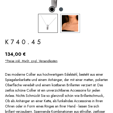
K740.45
Regulärer Preis:
134,00 €
*Preise inkl. MwSt. zzgl. Versandkosten
Das moderne Collier aus hochwertigem Edelstahl, besteht aus einer
Spiegelankerkette und einem Anhänger, der mit einer matten, polierten
Oberfläche veredelt und einem kostbaren Brillanten verziert ist. Das
zeitlos schöne Collier ist ein unverzichtbares Accessoire für jeden
Anlass. Nichts Schmückt Sie so glanzvoll schön wie Brillantschmuck,.
Ob als Anhänger an einer Kette, als funkelndes Accessoires in Ihren
Ohren oder in Form eines Ringes an Ihrer Hand - lassen Sie sich
brillant verzaubern. Spannende Kombinationen aus stilvoller, zeitloser