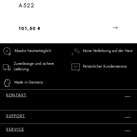
A522
Regulärer Preis:
101,50 €
Absolut hautverträglich
Keine Verfärbung auf der Haut
Zuverlässige und sichere
Persönlicher Kundenservice
Lieferung
Made in Germany
KONTAKT
SUPPORT
SERVICE