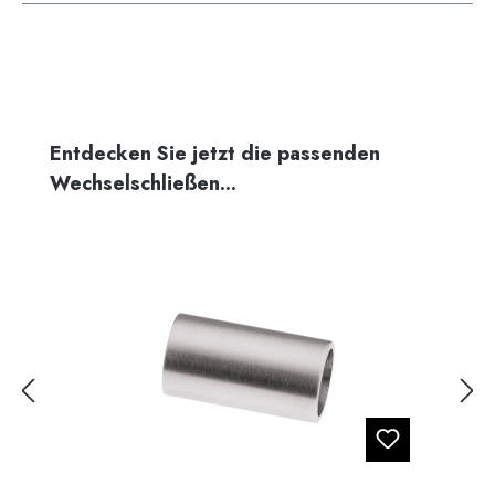
Produktgalerie überspringen
Entdecken Sie jetzt die passenden
Wechselschließen...