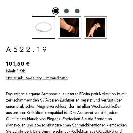
A522.19
Regulärer Preis:
101,50 €
Inhalt:
1 Stk
*Preise inkl. MwSt. zzgl. Versandkosten
Das zeitlos elegante Armband aus unserer EDvita petit-Kollektion ist mit
zart schimmernden Süßwasser-Zuchtperlen besetzt und verfügt über
einen praktischen Magnetverschluss, der mit allen Wechselschließen
aus unserer Kollektion kompatibel ist. Das Armband verleiht jedem
Outfit einen Hauch von Eleganz. Entdecken Sie die Freude an
glanzvollen und abwechslungsreichen Schmuckkreationen - entdecken
Sie EDvita petit. Eine Sammelschmuck-Kollektion aus COLLIERS und