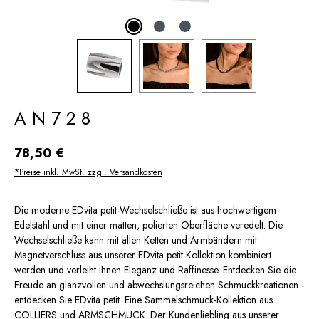
AN728
Regulärer Preis:
78,50 €
*Preise inkl. MwSt. zzgl. Versandkosten
Die moderne EDvita petit-Wechselschließe ist aus hochwertigem
Edelstahl und mit einer matten, polierten Oberfläche veredelt. Die
Wechselschließe kann mit allen Ketten und Armbändern mit
Magnetverschluss aus unserer EDvita petit-Kollektion kombiniert
werden und verleiht ihnen Eleganz und Raffinesse. Entdecken Sie die
Freude an glanzvollen und abwechslungsreichen Schmuckkreationen -
entdecken Sie EDvita petit. Eine Sammelschmuck-Kollektion aus
COLLIERS und ARMSCHMUCK. Der Kundenliebling aus unserer