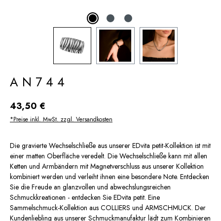
AN744
Regulärer Preis:
43,50 €
*Preise inkl. MwSt. zzgl. Versandkosten
Die gravierte Wechselschließe aus unserer EDvita petit-Kollektion ist mit
einer matten Oberfläche veredelt. Die Wechselschließe kann mit allen
Ketten und Armbändern mit Magnetverschluss aus unserer Kollektion
kombiniert werden und verleiht ihnen eine besondere Note. Entdecken
Sie die Freude an glanzvollen und abwechslungsreichen
Schmuckkreationen - entdecken Sie EDvita petit. Eine
Sammelschmuck-Kollektion aus COLLIERS und ARMSCHMUCK. Der
Kundenliebling aus unserer Schmuckmanufaktur lädt zum Kombinieren