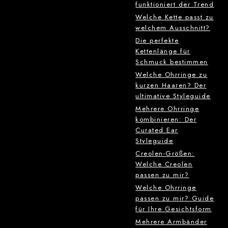
funktioniert der Trend
Welche Kette passt zu
welchem Ausschnitt?
Die perfekte
Kettenlänge für
Schmuck bestimmen
Welche Ohrringe zu
kurzen Haaren? Der
ultimative Styleguide
Mehrere Ohrringe
kombinieren: Der
Curated Ear
Styleguide
Creolen-Größen:
Welche Creolen
passen zu mir?
Welche Ohrringe
passen zu mir? Guide
für Ihre Gesichtsform
Mehrere Armbänder