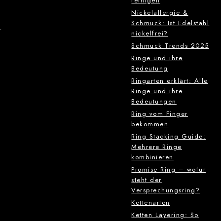
reinigen
Nickelallergie &
Schmuck: Ist Edelstahl
g
nickelfrei?
Schmuck Trends 2025
Ringe und ihre
Bedeutung
Ringarten erklärt: Alle
Ringe und ihre
Bedeutungen
Ring vom Finger
bekommen
Ring Stacking Guide:
Mehrere Ringe
kombinieren
Promise Ring – wofür
steht der
Versprechungsring?
Kettenarten
Ketten Layering: So