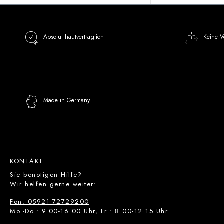
Absolut hautverträglich
Keine V
Made in Germany
KONTAKT
Sie benötigen Hilfe?
Wir helfen gerne weiter:
Fon: 05921-72729200
Mo.-Do.: 9.00-16.00 Uhr, Fr.: 8.00-12.15 Uhr