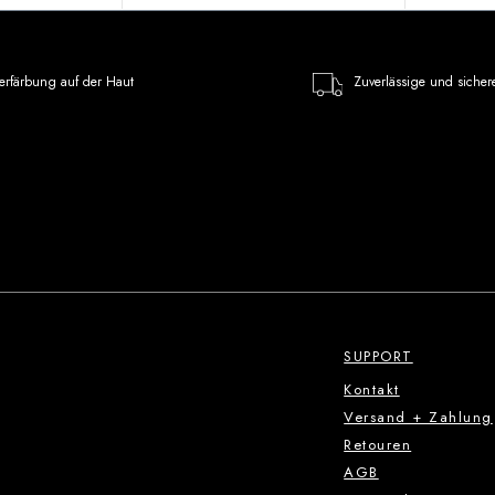
erfärbung auf der Haut
Zuverlässige und sicher
SUPPORT
Kontakt
Versand + Zahlung
Retouren
AGB