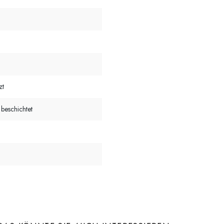
zt
 beschichtet