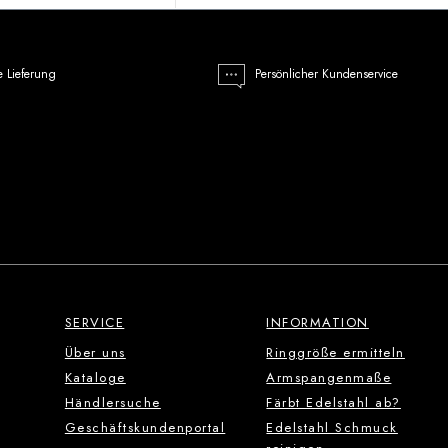
e Lieferung
Persönlicher Kundenservice
SERVICE
INFORMATION
Über uns
Ringgröße ermitteln
Kataloge
Armspangenmaße
Händlersuche
Färbt Edelstahl ab?
Geschäftskundenportal
Edelstahl Schmuck