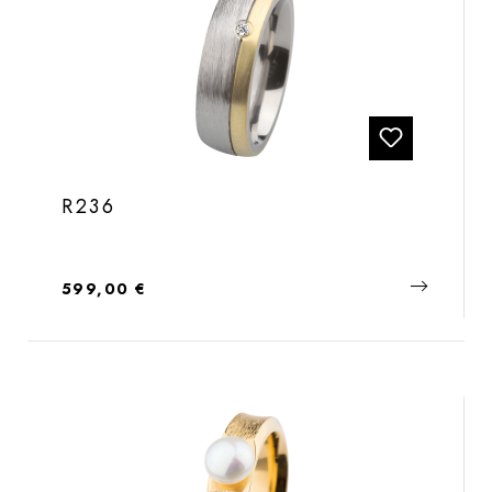
R236
Regulärer Preis:
599,00 €