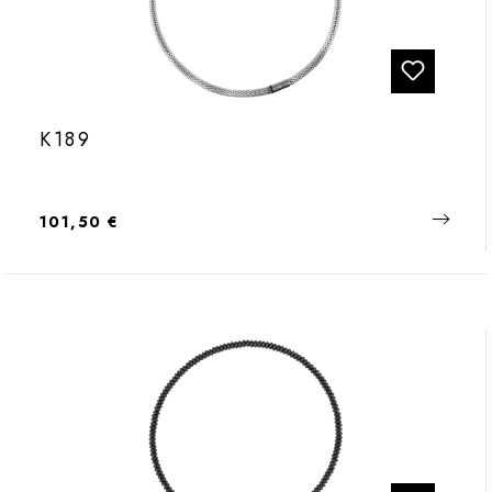
K189
Regulärer Preis:
101,50 €