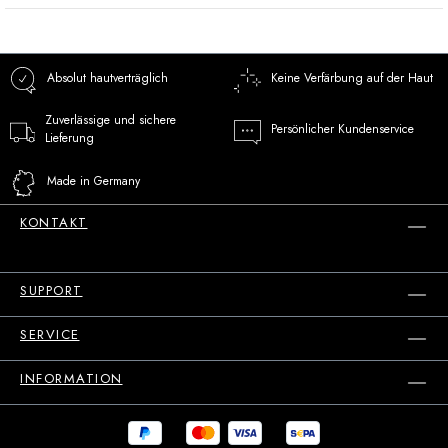
Absolut hautverträglich
Keine Verfärbung auf der Haut
Zuverlässige und sichere
Persönlicher Kundenservice
Lieferung
Made in Germany
KONTAKT
SUPPORT
SERVICE
INFORMATION