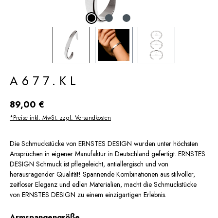
A677.KL
Regulärer Preis:
89,00 €
*Preise inkl. MwSt. zzgl. Versandkosten
Die Schmuckstücke von ERNSTES DESIGN wurden unter höchsten
Ansprüchen in eigener Manufaktur in Deutschland gefertigt. ERNSTES
DESIGN Schmuck ist pflegeleicht, antiallergisch und von
herausragender Qualität! Spannende Kombinationen aus stilvoller,
zeitloser Eleganz und edlen Materialien, macht die Schmuckstücke
von ERNSTES DESIGN zu einem einzigartigen Erlebnis.
auswählen
Armspangengröße