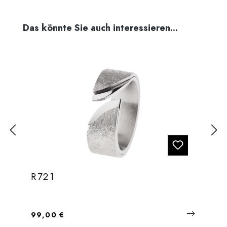
Produktgalerie überspringen
Das könnte Sie auch interessieren...
R721
Regulärer Preis:
99,00 €