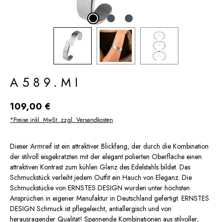
A589.MI
Regulärer Preis:
109,00 €
*Preise inkl. MwSt. zzgl. Versandkosten
Dieser Armreif ist ein attraktiver Blickfang, der durch die Kombination
der stilvoll eisgekratzten mit der elegant polierten Oberfläche einen
attraktiven Kontrast zum kühlen Glanz des Edelstahls bildet. Das
Schmuckstück verleiht jedem Outfit ein Hauch von Eleganz. Die
Schmuckstücke von ERNSTES DESIGN wurden unter höchsten
Ansprüchen in eigener Manufaktur in Deutschland gefertigt. ERNSTES
DESIGN Schmuck ist pflegeleicht, antiallergisch und von
herausragender Qualität! Spannende Kombinationen aus stilvoller,