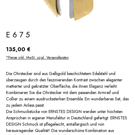
E675
Regulärer Preis:
135,00 €
*Preise inkl. MwSt. zzgl. Versandkosten
Die Ohrstecker sind aus Gelbgold beschichtetem Edelstahl und
überzeugen durch den faszinierenden Kontrast zwischen eleganter
mattierter und gekratzter Oberfläche, die ihnen Eleganz verleiht.
Kombinieren Sie die Ohrstecker mit dem passenden Armreif und
Collier zu einem ausdrucksstarken Ensemble. Ein wunderbares Set, das
zu jedem Anlass passt.
Die Schmuckstücke von ERNSTES DESIGN werden unter höchsten
Ansprüchen in eigener Manufaktur in Deutschland gefertigt. ERNSTES
DESIGN Schmuck ist pflegeleicht, antiallergisch und von
herausragender Qualität! Die wunderschöne Kombination aus