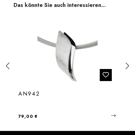
Produktgalerie überspringen
Das könnte Sie auch interessieren...
AN942
Regulärer Preis:
79,00 €