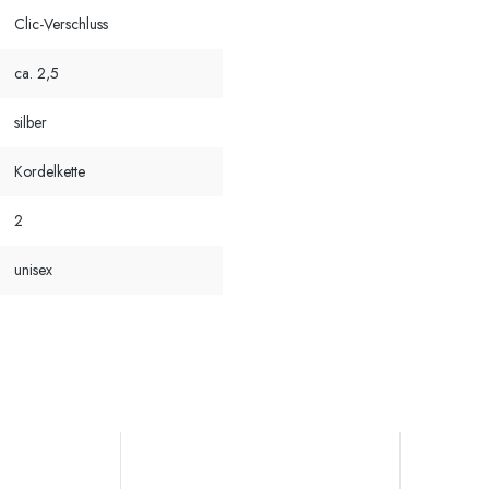
Clic-Verschluss
ca. 2,5
silber
Kordelkette
2
unisex