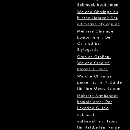
Schmuck bestimmen
Welche Ohrringe zu
kurzen Haaren? Der
ultimative Styleguide
Mehrere Ohrringe
kombinieren: Der
Curated Ear
Styleguide
Creolen-Größen:
Welche Creolen
passen zu mir?
Welche Ohrringe
passen zu mir? Guide
für Ihre Gesichtsform
Mehrere Armbänder
kombinieren: Der
Layering-Guide
Schmuck
aufbewahren: Tipps
für Halsketten, Ringe