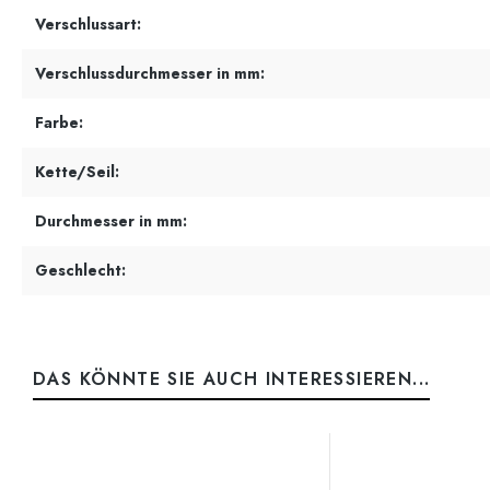
Verschlussart:
Verschlussdurchmesser in mm:
Farbe:
Kette/Seil:
Durchmesser in mm:
Geschlecht:
DAS KÖNNTE SIE AUCH INTERESSIEREN...
Produktgalerie überspringen