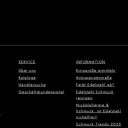
SERVICE
INFORMATION
Über uns
Ringgröße ermitteln
Kataloge
Armspangenmaße
Händlersuche
Färbt Edelstahl ab?
Geschäftskundenportal
Edelstahl Schmuck
reinigen
Nickelallergie &
Schmuck: Ist Edelstahl
g
nickelfrei?
Schmuck Trends 2025