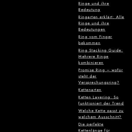
Ringe und ihre
Bedeutung
Ringarten erklärt: Alle
Ringe und ihre
Bedeutungen
Ring vom Finger
bekommen
Ring Stacking Guide:
Mehrere Ringe
kombinieren
Promise Ring – wofür
steht der
Versprechungsring?
Kettenarten
Ketten Layering: So
funktioniert der Trend
Welche Kette passt zu
welchem Ausschnitt?
Die perfekte
Kettenlänge für