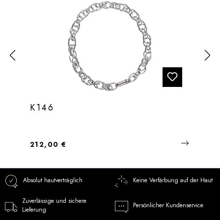
K146
Regulärer Preis:
212,00 €
Absolut hautverträglich
Keine Verfärbung auf der Haut
Zuverlässige und sichere
Persönlicher Kundenservice
Lieferung