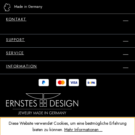
Made in Germany
KONTAKT
SUPPORT
SERVICE
INFORMATION
Diese Website verwendet Cookies, um eine bestmögliche Erfahrung
bieten zu können.
Mehr Informationen ...