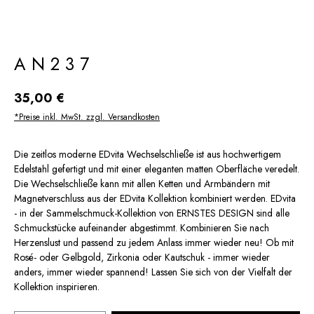
AN237
Regulärer Preis:
35,00 €
*Preise inkl. MwSt. zzgl. Versandkosten
Die zeitlos moderne EDvita Wechselschließe ist aus hochwertigem
Edelstahl gefertigt und mit einer eleganten matten Oberfläche veredelt.
Die Wechselschließe kann mit allen Ketten und Armbändern mit
Magnetverschluss aus der EDvita Kollektion kombiniert werden. EDvita
- in der Sammelschmuck-Kollektion von ERNSTES DESIGN sind alle
Schmuckstücke aufeinander abgestimmt. Kombinieren Sie nach
Herzenslust und passend zu jedem Anlass immer wieder neu! Ob mit
Rosé- oder Gelbgold, Zirkonia oder Kautschuk - immer wieder
anders, immer wieder spannend! Lassen Sie sich von der Vielfalt der
Kollektion inspirieren.